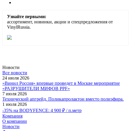
Узнайте первыми:
ассортимент, новинки, акции и спецпредложения от
VinylRussia.
Новости
Все новости
24 июля 2026
«Винил Россия» впервые проведет в Москве мероприятие
«РАЗРУШИТЕЛИ МИФОВ PPF»
7 июля 2026
Технический апгрейд. Поликапролактон вместо полиэфира.
1 июля 2026
-35% на BODYFENCE: 4 900 ₽ / п.метр
Компания
О компании
Новости