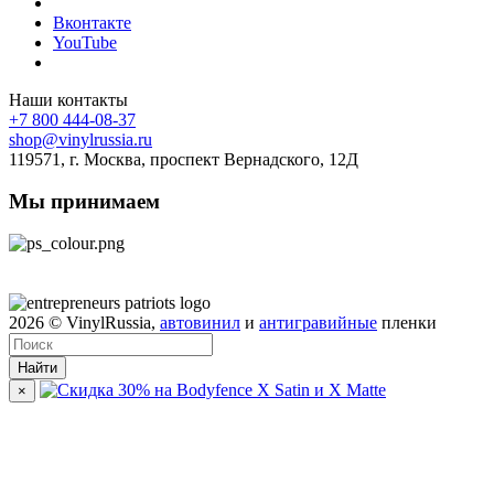
Вконтакте
YouTube
Наши контакты
+7 800 444-08-37
shop@vinylrussia.ru
119571,
г. Москва
, проспект Вернадского, 12Д
Мы принимаем
2026
© VinylRussia,
автовинил
и
антигравийные
пленки
Найти
×