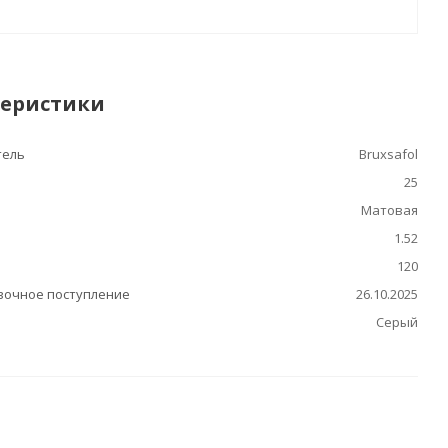
теристики
тель
Bruxsafol
25
Матовая
1.52
120
очное поступление
26.10.2025
Серый