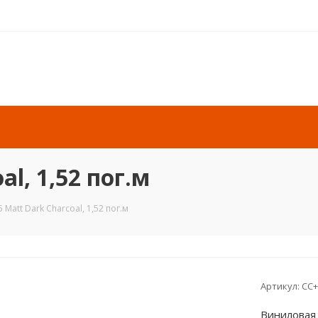
al, 1,52 пог.м
 Matt Dark Charcoal, 1,52 пог.м
Артикул:
CC+
Виниловая 