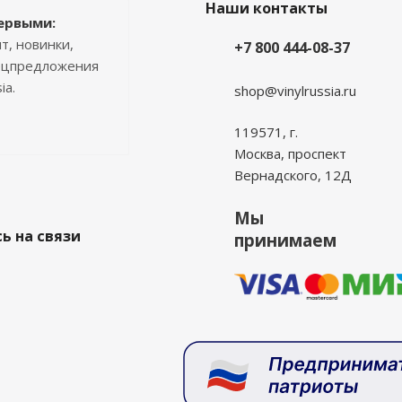
Наши контакты
ервыми:
т, новинки,
+7 800 444-08-37
пецпредложения
ia.
shop@vinylrussia.ru
119571,
г.
Москва
, проспект
Вернадского, 12Д
Мы
ь на связи
принимаем