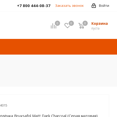
+7 800 444-08-37
Заказать звонок
Войти
Корзина
0
0
0
пуста
4015
плёнка Bruxsafol Matt Dark Charcoal (Серая матовая)