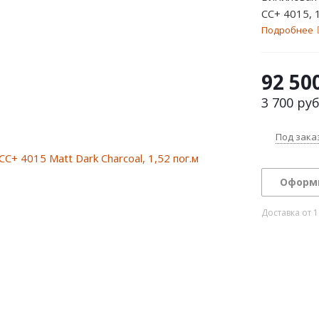
CC+ 4015, 1
Подробнее
92 50
3 700
руб
Под зака
Оформ
Доставка от 