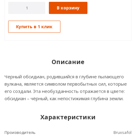
В корзину
Купить в 1 клик
Описание
Черный обсидиан, родившийся в глубине пылающего
вулкана, является символом первобытных сил, которые
его создали. Эта необузданность отражается в цвете:
обсидиан – чёрный, как непостижимая глубина земли.
Характеристики
Производитель
Bruxsafol