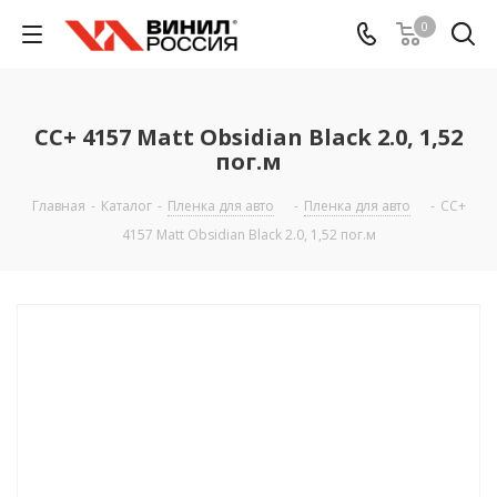
0
CC+ 4157 Matt Obsidian Black 2.0, 1,52
пог.м
Главная
-
Каталог
-
Пленка для авто
-
Пленка для авто
-
CC+
4157 Matt Obsidian Black 2.0, 1,52 пог.м
АКЦИЯ