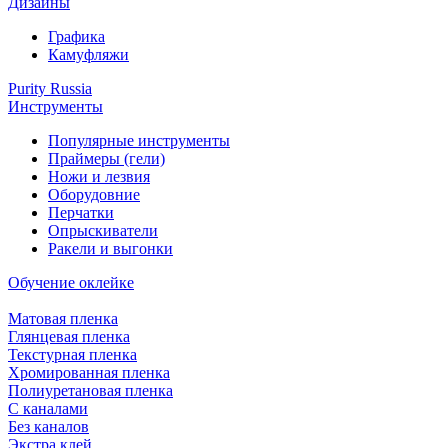
Дизайны
Графика
Камуфляжи
Purity Russia
Инструменты
Популярные инструменты
Праймеры (гели)
Ножи и лезвия
Оборудовние
Перчатки
Опрыскиватели
Ракели и выгонки
Обучение оклейке
Матовая пленка
Глянцевая пленка
Текстурная пленка
Хромированная пленка
Полиуретановая пленка
С каналами
Без каналов
Экстра клей