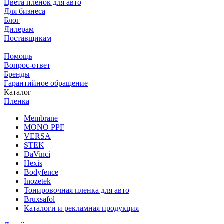
Цвета пленок для авто
Для бизнеса
Блог
Дилерам
Поставщикам
Помощь
Вопрос-ответ
Бренды
Гарантийное обращение
Каталог
Пленка
Membrane
MONO PPF
VERSA
STEK
DaVinci
Hexis
Bodyfence
Inozetek
Тонировочная пленка для авто
Bruxsafol
Каталоги и рекламная продукция