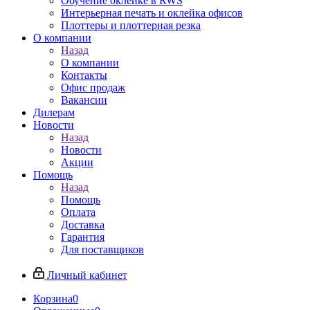
Обучение оклейке в RWS
Интерьерная печать и оклейка офисов
Плоттеры и плоттерная резка
О компании
Назад
О компании
Контакты
Офис продаж
Вакансии
Дилерам
Новости
Назад
Новости
Акции
Помощь
Назад
Помощь
Оплата
Доставка
Гарантия
Для поставщиков
Личный кабинет
Корзина
0