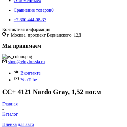
Отложенные
0
Сравнение товаров
0
+7 800 444-08-37
Контактная информация
г. Москва, проспект Вернадского, 12Д
Мы принимаем
shop@vinylrussia.ru
Вконтакте
YouTube
CC+ 4121 Nardo Gray, 1,52 пог.м
Главная
-
Каталог
-
Пленка для авто