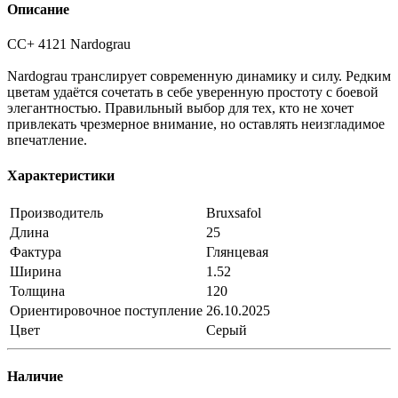
Описание
CC+ 4121 Nardograu
Nardograu транслирует современную динамику и силу. Редким
цветам удаётся сочетать в себе уверенную простоту с боевой
элегантностью. Правильный выбор для тех, кто не хочет
привлекать чрезмерное внимание, но оставлять неизгладимое
впечатление.
Характеристики
Производитель
Bruxsafol
Длина
25
Фактура
Глянцевая
Ширина
1.52
Толщина
120
Ориентировочное поступление
26.10.2025
Цвет
Серый
Наличие