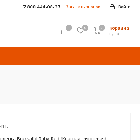
+7 800 444-08-37
Заказать звонок
Войти
Корзина
0
0
0
пуста
4115
плёнка Bruxsafol Ruby Red (Красная глянцевая)