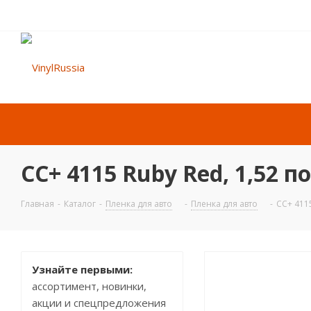
CC+ 4115 Ruby Red, 1,52 п
Главная
-
Каталог
-
Пленка для авто
-
Пленка для авто
-
CC+ 4115
Узнайте первыми:
ассортимент, новинки,
акции и спецпредложения