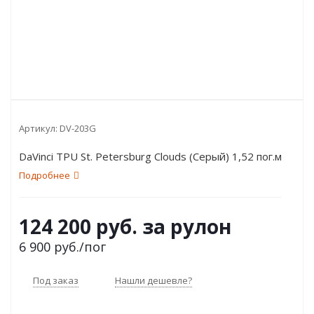
Артикул:
DV-203G
DaVinci TPU St. Petersburg Clouds (Серый) 1,52 пог.м
Подробнее
124 200 руб. за рулон
6 900
руб.
/пог
Под заказ
Нашли дешевле?