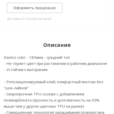
Оформить предзаказ
Доставка от 10 рабочих дней
Описание
Davinci color - 185мкм - средний топ
- Не теряет цвет при растяжении в рабочем диапазоне
- Устойчив к выгоранию
- Репозиционируемый клей, комфортный монтаж без
"шок-лайнов"
- Сверхпрочная TPU-основа с добавлением
поликарбоната (прочность и долговечность на 30%
выше чем у других цветных TPU на рынке)
- Cовершенная технология окрашивания полиуретана