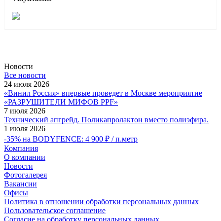
Новости
Все новости
24 июля 2026
«Винил Россия» впервые проведет в Москве мероприятие
«РАЗРУШИТЕЛИ МИФОВ PPF»
7 июля 2026
Технический апгрейд. Поликапролактон вместо полиэфира.
1 июля 2026
-35% на BODYFENCE: 4 900 ₽ / п.метр
Компания
О компании
Новости
Фотогалерея
Вакансии
Офисы
Политика в отношении обработки персональных данных
Пользовательское соглашение
Согласие на обработку персональных данных