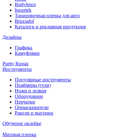
Bodyfence
Inozetek
Тонировочная пленка для авто
Bruxsafol
Каталоги и рекламная продукция
Дизайны
Графика
Камуфляжи
Purity Russia
Инструменты
Популярные инструменты
Праймеры (гели)
Ножи и лезвия
Оборудовние
Перчатки
Опрыскиватели
Ракели и выгонки
Обучение оклейке
Матовая пленка