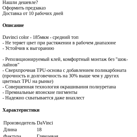
Нашли дешевле?
Оформить предзаказ
Доставка от 10 рабочих дней
Описание
Davinci color - 185мкм - средний топ
- Не теряет цвет при растяжении в рабочем диапазоне
- Устойчив к выгоранию
- Репозиционируемый клей, комфортный монтаж без "шок-
лайнов"
- Сверхпрочная TPU-основа с добавлением поликарбоната
(прочность и долговечность на 30% выше чем у других
цветных TPU на рынке)
- Cовершенная технология окрашивания полиуретана
- Премиальные японские пигменты
- Надежно схватывается даже внахлест
Характеристики
Производитель
DaVinci
Длина
18
Фактура
Глянцевая