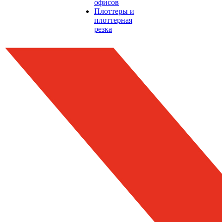
офисов
Плоттеры и
плоттерная
резка