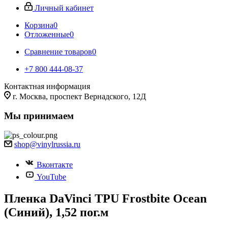
Личный кабинет
Корзина
0
Отложенные
0
Сравнение товаров
0
+7 800 444-08-37
Контактная информация
г. Москва, проспект Вернадского, 12Д
Мы принимаем
shop@vinylrussia.ru
Вконтакте
YouTube
Пленка DaVinci TPU Frostbite Ocean
(Синий), 1,52 пог.м