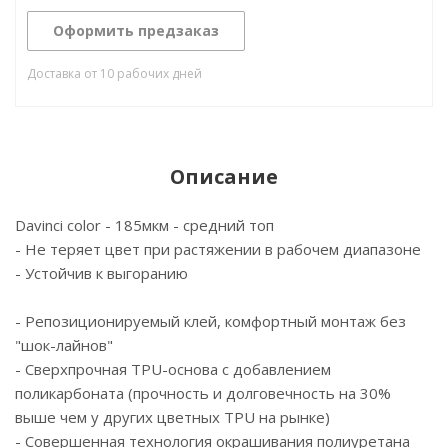
Оформить предзаказ
Доставка от 10 рабочих дней
Описание
Davinci color - 185мкм - средний топ
- Не теряет цвет при растяжении в рабочем диапазоне
- Устойчив к выгоранию
- Репозиционируемый клей, комфортный монтаж без
"шок-лайнов"
- Сверхпрочная TPU-основа с добавлением
поликарбоната (прочность и долговечность на 30%
выше чем у других цветных TPU на рынке)
- Cовершенная технология окрашивания полиуретана