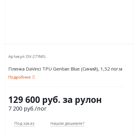
Артикул:
DV-271MG
Пленка DaVinci TPU Gentian Blue (Синий), 1,52 пог.м
Подробнее
129 600 руб. за рулон
7 200
руб.
/пог
Под заказ
Нашли дешевле?