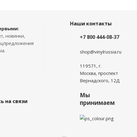
Наши контакты
ервыми:
т, новинки,
+7 800 444-08-37
пецпредложения
ia.
shop@vinylrussia.ru
119571,
г.
Москва
, проспект
Вернадского, 12Д
Мы
ь на связи
принимаем