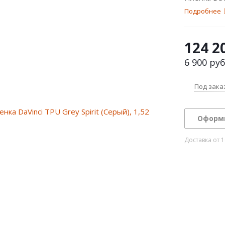
Подробнее
124 2
6 900
руб
Под зака
Оформ
Доставка от 