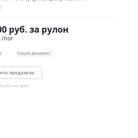
00 руб. за рулон
.
/пог
з
Нашли дешевле?
ить предзаказ
10 рабочих дней