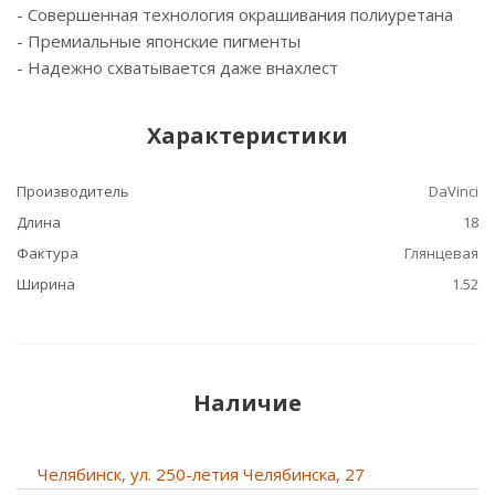
- Cовершенная технология окрашивания полиуретана
- Премиальные японские пигменты
- Надежно схватывается даже внахлест
Характеристики
Производитель
DaVinci
Длина
18
Фактура
Глянцевая
Ширина
1.52
Наличие
Челябинск, ул. 250-летия Челябинска, 27