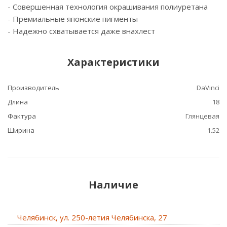
- Cовершенная технология окрашивания полиуретана
- Премиальные японские пигменты
- Надежно схватывается даже внахлест
Характеристики
Производитель
DaVinci
Длина
18
Фактура
Глянцевая
Ширина
1.52
Наличие
Челябинск, ул. 250-летия Челябинска, 27