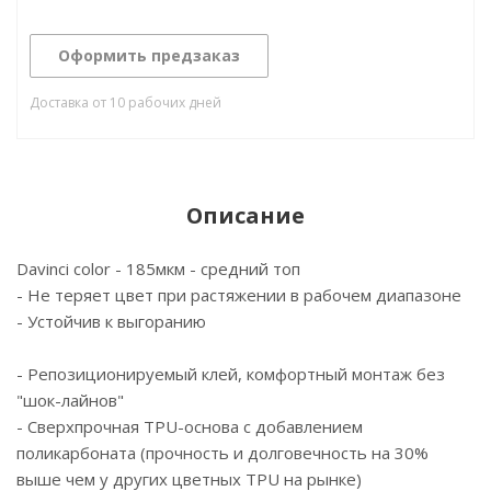
Оформить предзаказ
Доставка от 10 рабочих дней
Описание
Davinci color - 185мкм - средний топ
- Не теряет цвет при растяжении в рабочем диапазоне
- Устойчив к выгоранию
- Репозиционируемый клей, комфортный монтаж без
"шок-лайнов"
- Сверхпрочная TPU-основа с добавлением
поликарбоната (прочность и долговечность на 30%
выше чем у других цветных TPU на рынке)