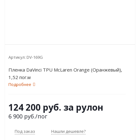
Артикул:
DV-169G
Пленка DaVinci TPU McLaren Orange (Оранжевый),
1,52 пог.м
Подробнее
124 200 руб. за рулон
6 900
руб.
/пог
Под заказ
Нашли дешевле?