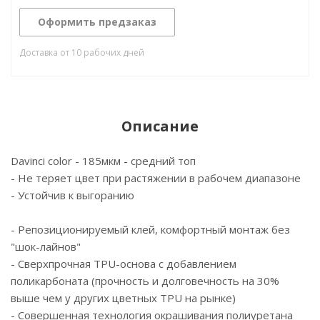
Оформить предзаказ
Доставка от 10 рабочих дней
Описание
Davinci color - 185мкм - средний топ
- Не теряет цвет при растяжении в рабочем диапазоне
- Устойчив к выгоранию
- Репозиционируемый клей, комфортный монтаж без
"шок-лайнов"
- Сверхпрочная TPU-основа с добавлением
поликарбоната (прочность и долговечность на 30%
выше чем у других цветных TPU на рынке)
- Cовершенная технология окрашивания полиуретана