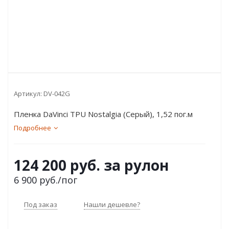
Артикул:
DV-042G
Пленка DaVinci TPU Nostalgia (Серый), 1,52 пог.м
Подробнее
124 200 руб. за рулон
6 900
руб.
/пог
Под заказ
Нашли дешевле?