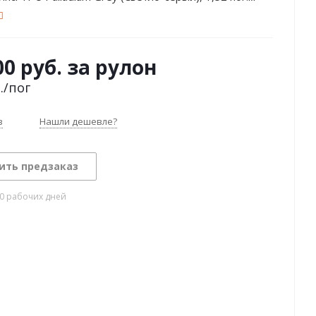
00 руб. за рулон
.
/пог
з
Нашли дешевле?
ить предзаказ
10 рабочих дней