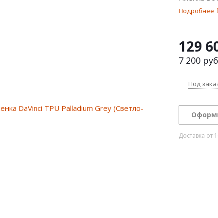
Подробнее
129 6
7 200
руб
Под зака
Оформ
Доставка от 