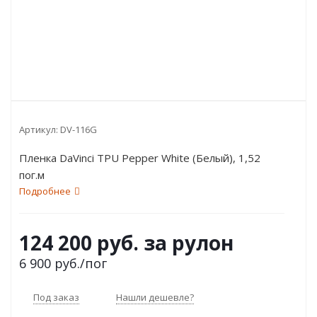
Артикул:
DV-116G
Пленка DaVinci TPU Pepper White (Белый), 1,52
пог.м
Подробнее
124 200 руб. за рулон
6 900
руб.
/пог
Под заказ
Нашли дешевле?