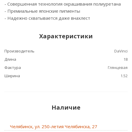
- Cовершенная технология окрашивания полиуретана
- Премиальные японские пигменты
- Надежно схватывается даже внахлест
Характеристики
Производитель
DaVinci
Длина
18
Фактура
Глянцевая
Ширина
1.52
Наличие
Челябинск, ул. 250-летия Челябинска, 27