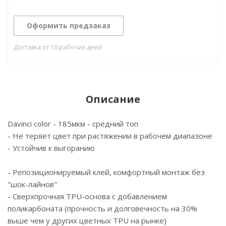
Оформить предзаказ
Доставка от 10 рабочих дней
Описание
Davinci color - 185мкм - средний топ
- Не теряет цвет при растяжении в рабочем диапазоне
- Устойчив к выгоранию
- Репозиционируемый клей, комфортный монтаж без
"шок-лайнов"
- Сверхпрочная TPU-основа с добавлением
поликарбоната (прочность и долговечность на 30%
выше чем у других цветных TPU на рынке)