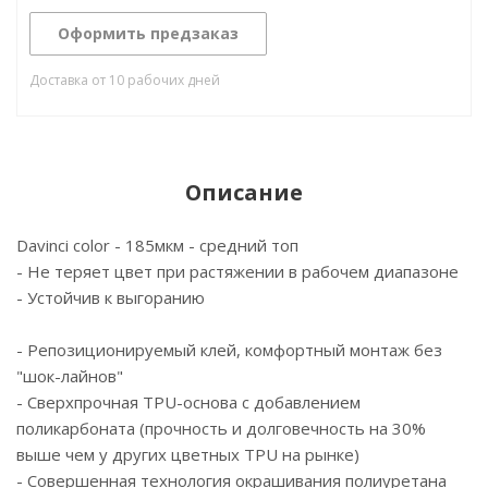
Оформить предзаказ
Доставка от 10 рабочих дней
Описание
Davinci color - 185мкм - средний топ
- Не теряет цвет при растяжении в рабочем диапазоне
- Устойчив к выгоранию
- Репозиционируемый клей, комфортный монтаж без
"шок-лайнов"
- Сверхпрочная TPU-основа с добавлением
поликарбоната (прочность и долговечность на 30%
выше чем у других цветных TPU на рынке)
- Cовершенная технология окрашивания полиуретана