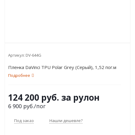
Артикул:
DV-644G
Пленка DaVinci TPU Polar Grey (Серый), 1,52 пог.м
Подробнее
124 200 руб. за рулон
6 900
руб.
/пог
Под заказ
Нашли дешевле?