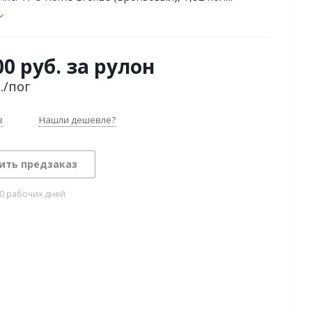
00 руб. за рулон
.
/пог
з
Нашли дешевле?
ить предзаказ
10 рабочих дней