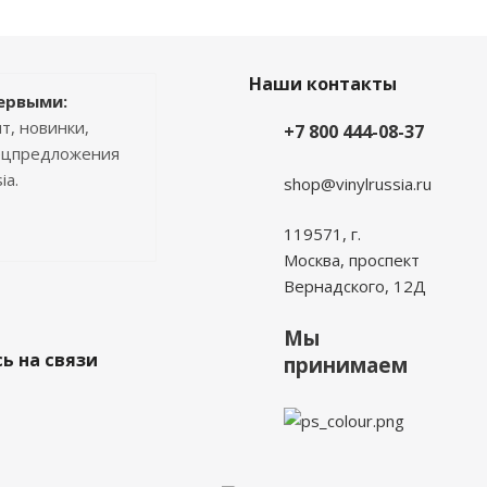
Наши контакты
ервыми:
т, новинки,
+7 800 444-08-37
пецпредложения
ia.
shop@vinylrussia.ru
119571,
г.
Москва
, проспект
Вернадского, 12Д
Мы
ь на связи
принимаем