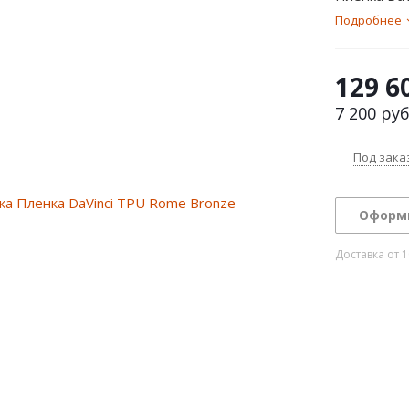
Подробнее
129 6
7 200
руб
Под зака
Оформ
Доставка от 