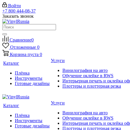
Войти
+7 800 444-08-37
Заказать звонок
Сравнение
0
Отложенные
0
Корзина
пуста
0
Услуги
Каталог
Винилография на авто
Плёнка
Обучение оклейке в RWS
Инструменты
Интерьерная печать и оклейка оф
Готовые дизайны
Плоттеры и плоттерная резка
Услуги
Каталог
Винилография на авто
Плёнка
Обучение оклейке в RWS
Инструменты
Интерьерная печать и оклейка оф
Готовые дизайны
Плоттеры и плоттерная резка