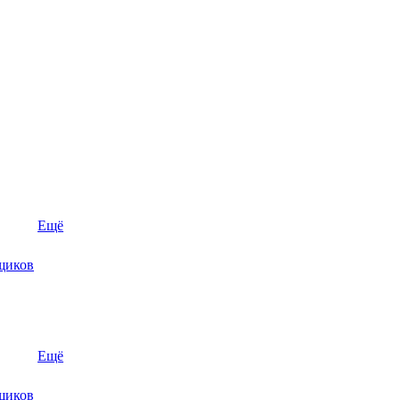
Ещё
щиков
Ещё
щиков