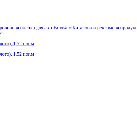
ровочная пленка для авто
Bruxsafol
Каталоги и рекламная продук
м