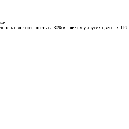
нов"
чность и долговечность на 30% выше чем у других цветных TPU