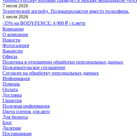
«Винил Россия» впервые проведет в Москве мероприятие
7 июля 2026
Технический апгрейд. Поликапролактон вместо полиэфира.
1 июля 2026
-35% на BODYFENCE: 4 900 ₽ / п.метр
Компания
О компании
Новости
Фотогалерея
Вакансии
Офисы
Политика в отношении обработки персональных данных
Пользовательское соглашение
Согласие на обработку персональных данных
Информация
Помощь
Оплата
Доставка
Гарантия
Полезная информация
Цвета пленок для авто
Для бизнеса
Блог
Дилерам
Поставщикам