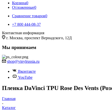
Корзина
0
Отложенные
0
Сравнение товаров
0
+7 800 444-08-37
Контактная информация
г. Москва, проспект Вернадского, 12Д
Мы принимаем
shop@vinylrussia.ru
Вконтакте
YouTube
Пленка DaVinci TPU Rose Des Vents (Розо
Главная
-
Каталог