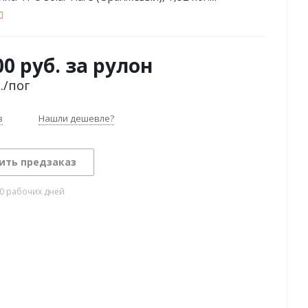
00 руб. за рулон
.
/пог
з
Нашли дешевле?
ить предзаказ
10 рабочих дней