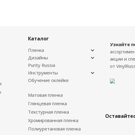
Каталог
Узнайте п
Пленка
ассортимен
Дизайны
акции и с
Purity Russia
от VinylRuss
Инструменты
Обучение оклейке
я
о
Матовая пленка
Глянцевая пленка
Текстурная пленка
Оставайтес
Хромированная пленка
Полиуретановая пленка