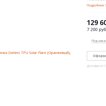
Подробнее
129 6
7 200
руб
Под зака
Оформ
Доставка от 