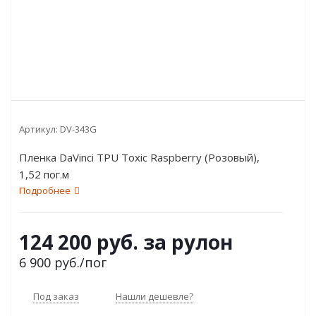
Артикул:
DV-343G
Пленка DaVinci TPU Toxic Raspberry (Розовый),
1,52 пог.м
Подробнее
124 200 руб. за рулон
6 900
руб.
/пог
Под заказ
Нашли дешевле?