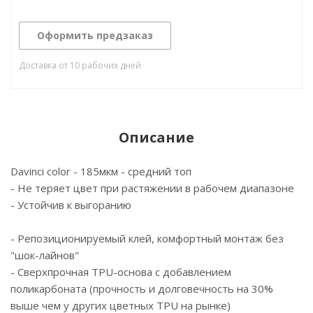
Оформить предзаказ
Доставка от 10 рабочих дней
Описание
Davinci color - 185мкм - средний топ
- Не теряет цвет при растяжении в рабочем диапазоне
- Устойчив к выгоранию
- Репозиционируемый клей, комфортный монтаж без
"шок-лайнов"
- Сверхпрочная TPU-основа с добавлением
поликарбоната (прочность и долговечность на 30%
выше чем у других цветных TPU на рынке)