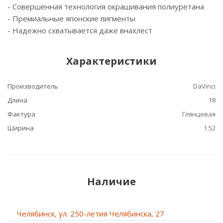
- Cовершенная технология окрашивания полиуретана
- Премиальные японские пигменты
- Надежно схватывается даже внахлест
Характеристики
Производитель
DaVinci
Длина
18
Фактура
Глянцевая
Ширина
1.52
Наличие
Челябинск, ул. 250-летия Челябинска, 27