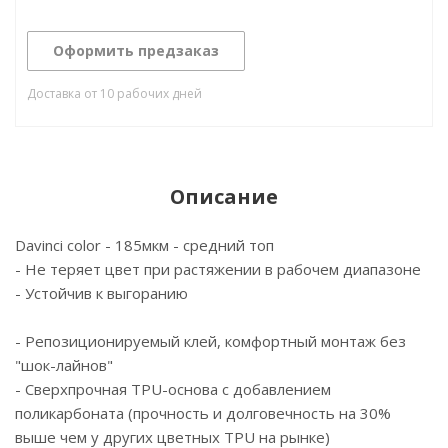
Оформить предзаказ
Доставка от 10 рабочих дней
Описание
Davinci color - 185мкм - средний топ
- Не теряет цвет при растяжении в рабочем диапазоне
- Устойчив к выгоранию
- Репозиционируемый клей, комфортный монтаж без
"шок-лайнов"
- Сверхпрочная TPU-основа с добавлением
поликарбоната (прочность и долговечность на 30%
выше чем у других цветных TPU на рынке)