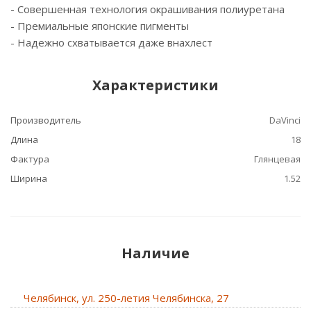
- Cовершенная технология окрашивания полиуретана
- Премиальные японские пигменты
- Надежно схватывается даже внахлест
Характеристики
Производитель
DaVinci
Длина
18
Фактура
Глянцевая
Ширина
1.52
Наличие
Челябинск, ул. 250-летия Челябинска, 27