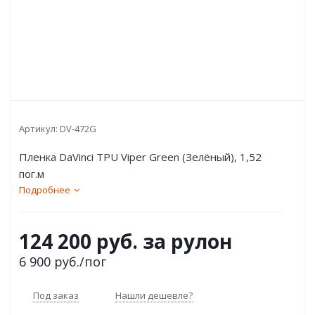
Артикул:
DV-472G
Пленка DaVinci TPU Viper Green (Зелёный), 1,52
пог.м
Подробнее
124 200 руб. за рулон
6 900
руб.
/пог
Под заказ
Нашли дешевле?