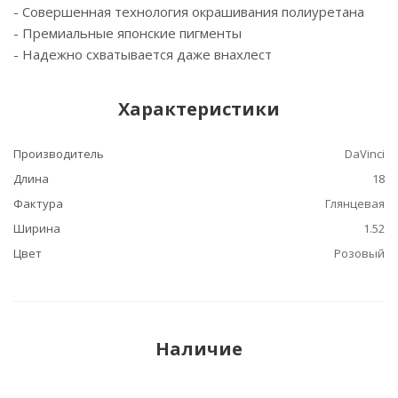
- Cовершенная технология окрашивания полиуретана
- Премиальные японские пигменты
- Надежно схватывается даже внахлест
Характеристики
Производитель
DaVinci
Длина
18
Фактура
Глянцевая
Ширина
1.52
Цвет
Розовый
Наличие