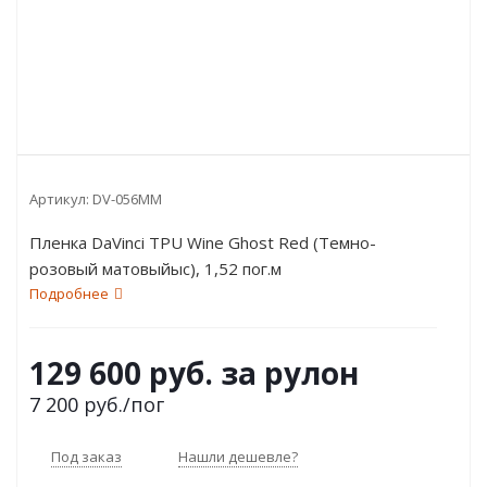
Артикул:
DV-056MM
Пленка DaVinci TPU Wine Ghost Red (Темно-
розовый матовыйыс), 1,52 пог.м
Подробнее
129 600 руб. за рулон
7 200
руб.
/пог
Под заказ
Нашли дешевле?