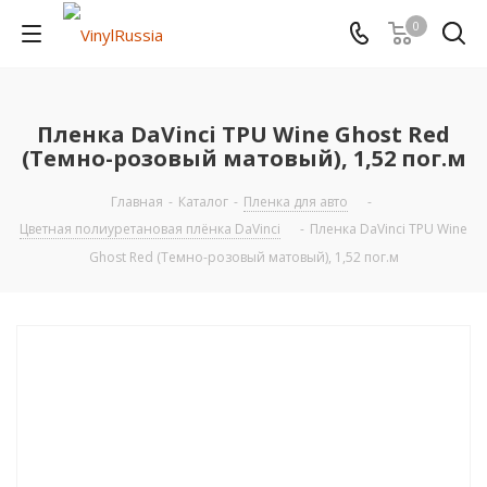
0
Пленка DaVinci TPU Wine Ghost Red
(Темно-розовый матовый), 1,52 пог.м
Главная
-
Каталог
-
Пленка для авто
-
Цветная полиуретановая плёнка DaVinci
-
Пленка DaVinci TPU Wine
Ghost Red (Темно-розовый матовый), 1,52 пог.м