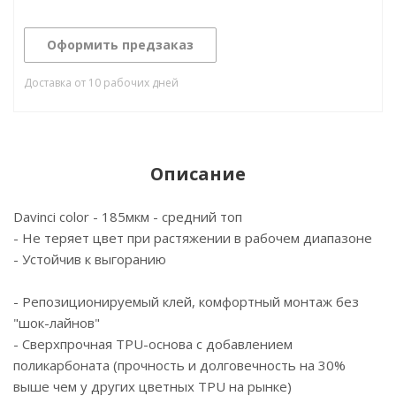
Оформить предзаказ
Доставка от 10 рабочих дней
Описание
Davinci color - 185мкм - средний топ
- Не теряет цвет при растяжении в рабочем диапазоне
- Устойчив к выгоранию
- Репозиционируемый клей, комфортный монтаж без
"шок-лайнов"
- Сверхпрочная TPU-основа с добавлением
поликарбоната (прочность и долговечность на 30%
выше чем у других цветных TPU на рынке)