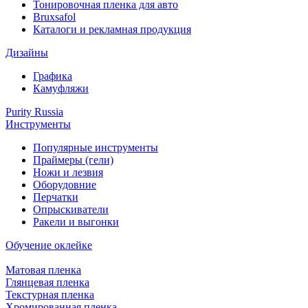
Тонировочная пленка для авто
Bruxsafol
Каталоги и рекламная продукция
Дизайны
Графика
Камуфляжи
Purity Russia
Инструменты
Популярные инструменты
Праймеры (гели)
Ножи и лезвия
Оборудовние
Перчатки
Опрыскиватели
Ракели и выгонки
Обучение оклейке
Матовая пленка
Глянцевая пленка
Текстурная пленка
Хромированная пленка