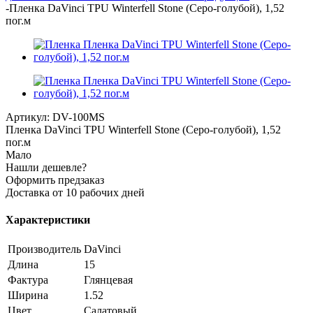
-
Пленка DaVinci TPU Winterfell Stone (Серо-голубой), 1,52
пог.м
Артикул:
DV-100MS
Пленка DaVinci TPU Winterfell Stone (Серо-голубой), 1,52
пог.м
Мало
Нашли дешевле?
Оформить предзаказ
Доставка от 10 рабочих дней
Характеристики
Производитель
DaVinci
Длина
15
Фактура
Глянцевая
Ширина
1.52
Цвет
Салатовый