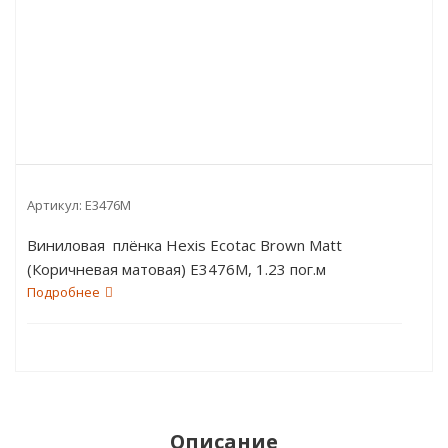
Артикул:
E3476M
Виниловая плёнка Hexis Ecotac Brown Matt
(Коричневая матовая) E3476M, 1.23 пог.м
Подробнее
Описание