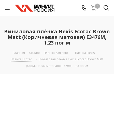
0
Виниловая плёнка Hexis Ecotac Brown
Matt (Коричневая матовая) E3476M,
1.23 пог.м
Главная
-
Каталог
-
Пленка для авто
-
Пленка Hexis
-
Пленка Ecotac
-
Виниловая плёнка Hexis Ecotac Brown Matt
(Коричневая матовая) E3476M, 1.23 пог.м