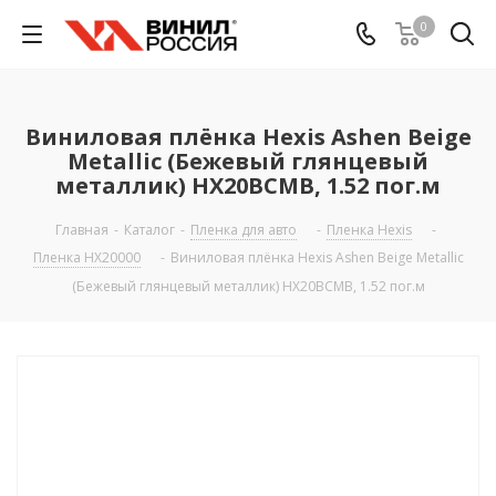
0
Виниловая плёнка Hexis Ashen Beige
Metallic (Бежевый глянцевый
металлик) HX20BCMB, 1.52 пог.м
Главная
-
Каталог
-
Пленка для авто
-
Пленка Hexis
-
Пленка HX20000
-
Виниловая плёнка Hexis Ashen Beige Metallic
(Бежевый глянцевый металлик) HX20BCMB, 1.52 пог.м