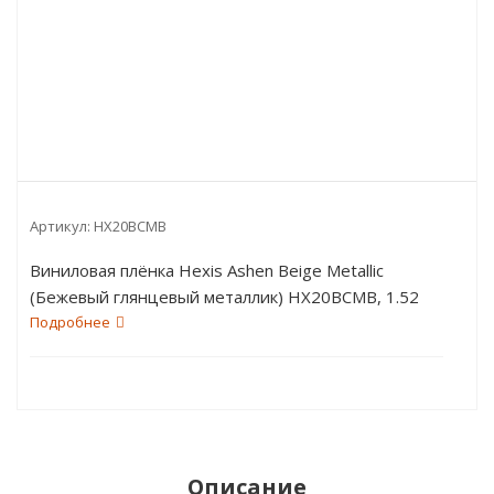
Артикул:
HX20BCMB
Виниловая плёнка Hexis Ashen Beige Metallic
(Бежевый глянцевый металлик) HX20BCMB, 1.52
пог.м
Подробнее
Описание