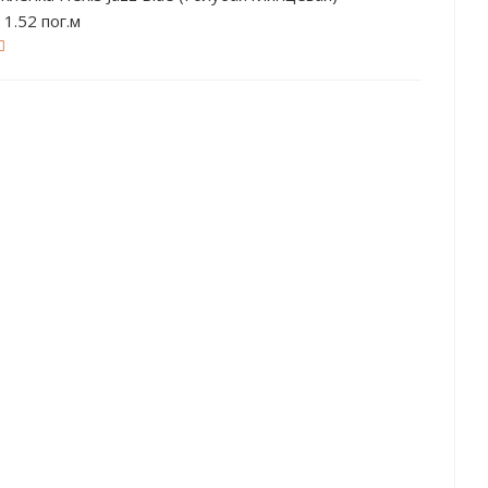
1.52 пог.м