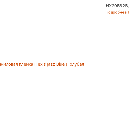
HX20B32B, 
Подробнее