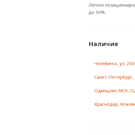
Лёгкое позициониро
до 30%.
Наличие
Челябинск, ул. 25
Санкт-Петербург, 
Одинцово МСК, О
Краснодар, Кожеве