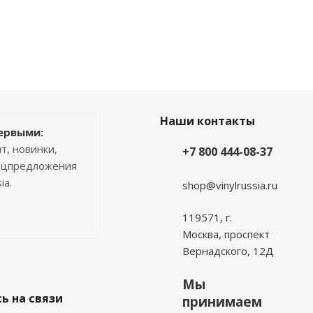
Наши контакты
ервыми:
т, новинки,
+7 800 444-08-37
пецпредложения
ia.
shop@vinylrussia.ru
119571,
г.
Москва
, проспект
Вернадского, 12Д
Мы
ь на связи
принимаем