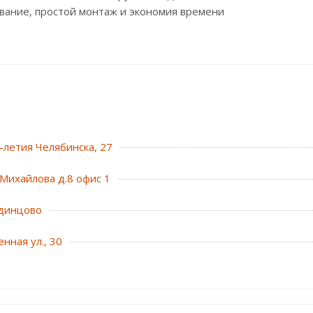
вание, простой монтаж и экономия времени
0-летия Челябинска, 27
Михайлова д.8 офис 1
динцово
нная ул., 30