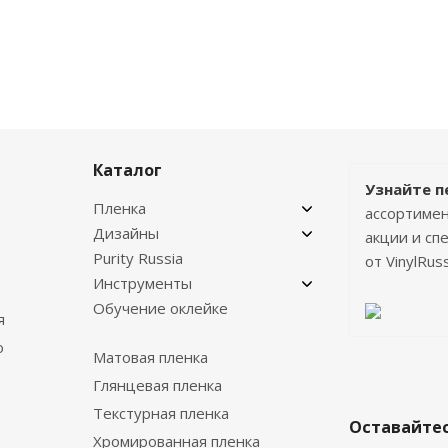
Каталог
Узнайте п
Пленка
ассортимен
Дизайны
акции и с
Purity Russia
от VinylRuss
Инструменты
Обучение оклейке
я
о
Матовая пленка
Глянцевая пленка
Текстурная пленка
Оставайтес
Хромированная пленка