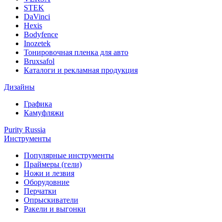
STEK
DaVinci
Hexis
Bodyfence
Inozetek
Тонировочная пленка для авто
Bruxsafol
Каталоги и рекламная продукция
Дизайны
Графика
Камуфляжи
Purity Russia
Инструменты
Популярные инструменты
Праймеры (гели)
Ножи и лезвия
Оборудовние
Перчатки
Опрыскиватели
Ракели и выгонки