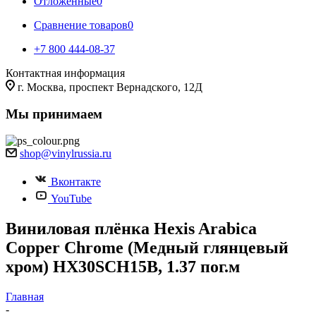
Отложенные
0
Сравнение товаров
0
+7 800 444-08-37
Контактная информация
г. Москва, проспект Вернадского, 12Д
Мы принимаем
shop@vinylrussia.ru
Вконтакте
YouTube
Виниловая плёнка Hexis Arabica
Copper Chrome (Медный глянцевый
хром) HX30SCH15B, 1.37 пог.м
Главная
-