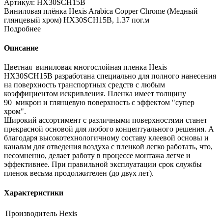
Артикул:
HX30SCH15B
Виниловая плёнка Hexis Arabica Copper Chrome (Медный
глянцевый хром) HX30SCH15B, 1.37 пог.м
Подробнее
Описание
Цветная виниловая многослойная пленка Hexis
HX30SCH15B разработана специально для полного нанесения
на поверхность транспортных средств с любым
коэффициентом искривления. Пленка имеет толщину
90 микрон и глянцевую поверхность с эффектом "супер
хром".
Широкий ассортимент с различными поверхностями станет
прекрасной основой для любого концептуального решения. А
благодаря высокотехнологичному составу клеевой основы и
каналам для отведения воздуха с пленкой легко работать, что,
несомненно, делает работу в процессе монтажа легче и
эффективнее. При правильной эксплуатации срок службы
пленок весьма продолжителен (до двух лет).
Характеристики
Производитель
Hexis