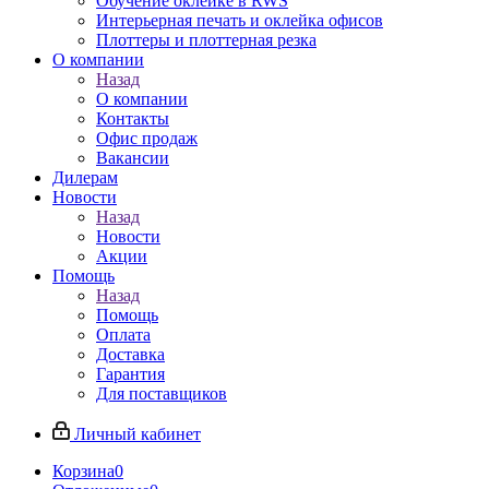
Обучение оклейке в RWS
Интерьерная печать и оклейка офисов
Плоттеры и плоттерная резка
О компании
Назад
О компании
Контакты
Офис продаж
Вакансии
Дилерам
Новости
Назад
Новости
Акции
Помощь
Назад
Помощь
Оплата
Доставка
Гарантия
Для поставщиков
Личный кабинет
Корзина
0