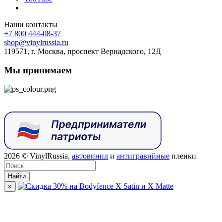
Наши контакты
+7 800 444-08-37
shop@vinylrussia.ru
119571,
г. Москва
, проспект Вернадского, 12Д
Мы принимаем
2026
© VinylRussia,
автовинил
и
антигравийные
пленки
Найти
×