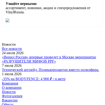
Узнайте первыми:
ассортимент, новинки, акции и спецпредложения от
VinylRussia.
Новости
Все новости
24 июля 2026
«Винил Россия» впервые проведет в Москве мероприятие
«РАЗРУШИТЕЛИ МИФОВ PPF»
7 июля 2026
Технический апгрейд. Поликапролактон вместо полиэфира.
1 июля 2026
-35% на BODYFENCE: 4 900 ₽ / п.метр
Компания
О компании
Новости
Фотогалерея
Вакансии
Офисы