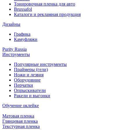
Тонировочная пленка для авто
Bruxsafol
Каталоги и рекламная продукция
Дизайны
Графика
Камуфляжи
Purity Russia
Инструменты
Популярные инструменты
Праймеры (гели)
Ножи и лезвия
Оборудовние
Перчатки
Опрыскиватели
Ракели и выгонки
Обучение оклейке
Матовая пленка
Глянцевая пленка
Текстурная пленка