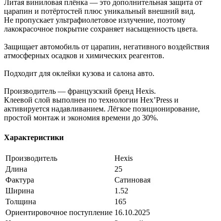
Литая виниловая плёнка — это дополнительная защита от
царапин и потёртостей плюс уникальный внешний вид.
Не пропускает ультрафиолетовое излучение, поэтому
лакокрасочное покрытие сохраняет насыщенность цвета.
Защищает автомобиль от царапин, негативного воздействия
атмосферных осадков и химических реагентов.
Подходит для оклейки кузова и салона авто.
Производитель — французский бренд Hexis.
Клеевой слой выполнен по технологии Hex’Press и
активируется надавливанием. Лёгкое позиционирование,
простой монтаж и экономия времени до 30%.
Характеристики
Производитель
Hexis
Длина
25
Фактура
Сатиновая
Ширина
1.52
Толщина
165
Ориентировочное поступление
16.10.2025