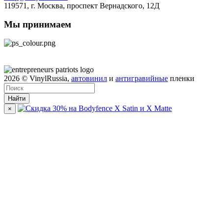
119571,
г. Москва
, проспект Вернадского, 12Д
Мы принимаем
2026
© VinylRussia,
автовинил
и
антигравийные
пленки
Найти
×