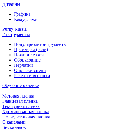
Дизайны
Графика
Камуфляжи
Purity Russia
Инструменты
Популярные инструменты
Праймеры (гели)
Ножи и лезвия
Оборудовние
Перчатки
Опрыскиватели
Ракели и выгонки
Обучение оклейке
Матовая пленка
Глянцевая пленка
Текстурная пленка
Хромированная пленка
Полиуретановая пленка
С каналами
Без каналов