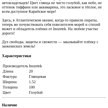
автовладельцев! Цвет глянца не чисто голубой, как небо, не
оттенок тиффани или аквамарина, это ласковое и тёплое, не
всем доступное Карибское море!
Здесь, в Атлантическом океане, когда-то правили пираты,
теперь же почувствовать себя повелителем морей и стихий
может и обладатель плёнки от Inozetek. На любом участке
дороги!
Дух свободы, защиты и свежести — заказывайте плёнку с
заокеанских земель!
Характеристики
Производитель
Inozetek
Длина
20
Фактура
Глянцевая
Ширина
1.52
Толщина
100
Цвет
Голубой
Наличие