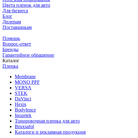
Цвета пленок для авто
Для бизнеса
Блог
Дилерам
Поставщикам
Помощь
Вопрос-ответ
Бренды
Гарантийное обращение
Каталог
Пленка
Membrane
MONO PPF
VERSA
STEK
DaVinci
Hexis
Bodyfence
Inozetek
Тонировочная пленка для авто
Bruxsafol
Каталоги и рекламная продукция