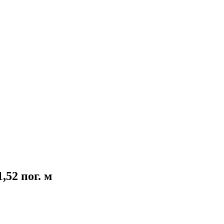
,52 пог. м