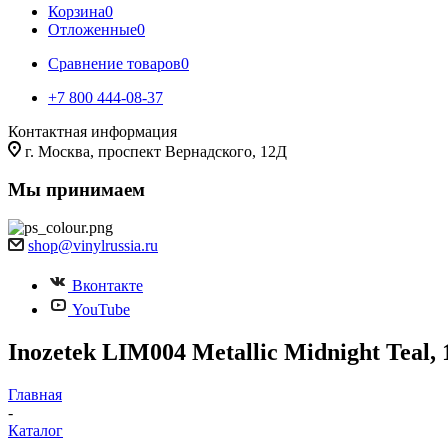
Корзина
0
Отложенные
0
Сравнение товаров
0
+7 800 444-08-37
Контактная информация
г. Москва, проспект Вернадского, 12Д
Мы принимаем
shop@vinylrussia.ru
Вконтакте
YouTube
Inozetek LIM004 Metallic Midnight Teal, 1
Главная
-
Каталог