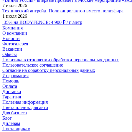
«Винил Россия» впервые проведет в Москве мероприятие
7 июля 2026
Технический апгрейд. Поликапролактон вместо полиэфира.
1 июля 2026
-35% на BODYFENCE: 4 900 ₽ / п.метр
Компания
О компании
Новости
Фотогалерея
Вакансии
Офисы
Политика в отношении обработки персональных данных
Пользовательское соглашение
Согласие на обработку персональных данных
Информация
Помощь
Оплата
Доставка
Гарантия
Полезная информация
Цвета пленок для авто
Для бизнеса
Блог
Дилерам
Поставщикам