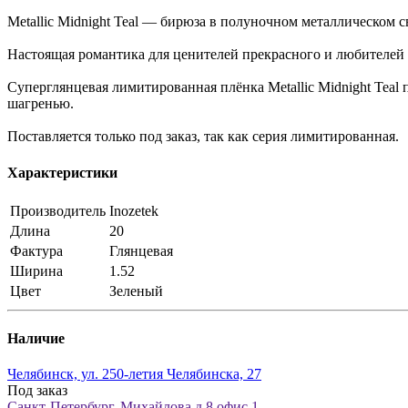
Metallic Midnight Teal — бирюза в полуночном металлическом с
Настоящая романтика для ценителей прекрасного и любителей 
Суперглянцевая лимитированная плёнка Metallic Midnight Teal
шагренью.
Поставляется только под заказ, так как серия лимитированная.
Характеристики
Производитель
Inozetek
Длина
20
Фактура
Глянцевая
Ширина
1.52
Цвет
Зеленый
Наличие
Челябинск, ул. 250-летия Челябинска, 27
Под заказ
Санкт-Петербург, Михайлова д.8 офис 1