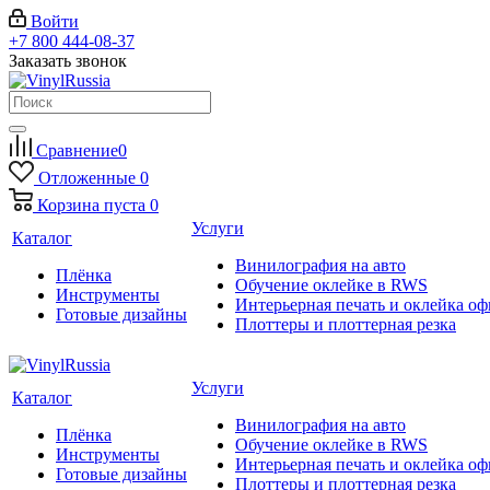
Войти
+7 800 444-08-37
Заказать звонок
Сравнение
0
Отложенные
0
Корзина
пуста
0
Услуги
Каталог
Винилография на авто
Плёнка
Обучение оклейке в RWS
Инструменты
Интерьерная печать и оклейка оф
Готовые дизайны
Плоттеры и плоттерная резка
Услуги
Каталог
Винилография на авто
Плёнка
Обучение оклейке в RWS
Инструменты
Интерьерная печать и оклейка оф
Готовые дизайны
Плоттеры и плоттерная резка