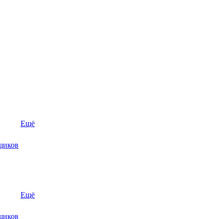
Ещё
щиков
Ещё
щиков