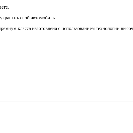
вете.
украшать свой автомобиль.
 премиум-класса изготовлена с использованием технологий высо