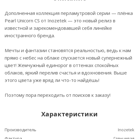
Дополненная коллекция перламутровой серии — плёнка
Pearl Unicorn CS от Inozetek — это новый релиз в
известной и зарекомендовавшей себя линейке
иностранного бренда.
Мечты и фантазии становятся реальностью, ведь к нам
прямо с небес на облаке спускается новый супернежный
цвет! Жемчужный единорог в оттенках спокойных
облаков, яркий перелив счастья и вдохновения. Выше
этого цвета уже вряд ли что-то найдёшь!
Поэтому пора переходить от поисков к заказу!
Характеристики
Производитель
Inozetek
Фактура
Глянцевая