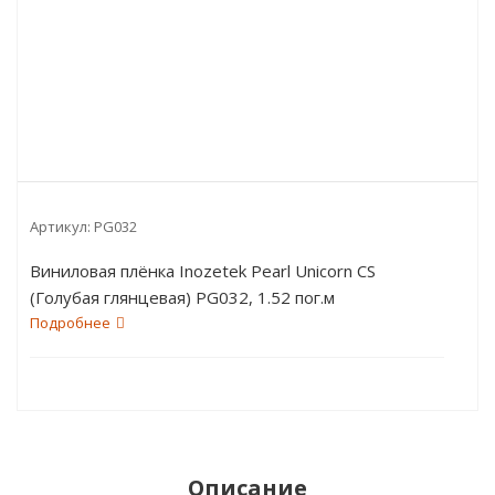
Артикул:
PG032
Виниловая плёнка Inozetek Pearl Unicorn CS
(Голубая глянцевая) PG032, 1.52 пог.м
Подробнее
Описание