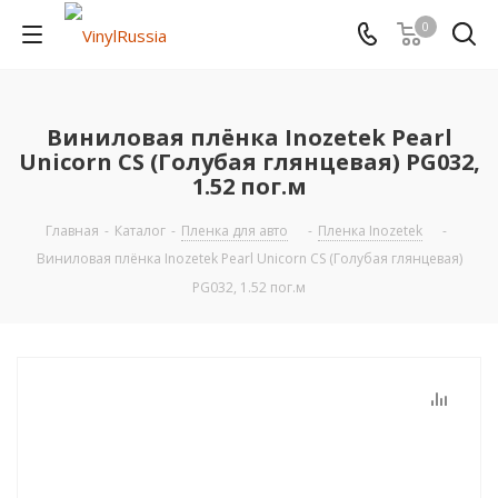
0
Виниловая плёнка Inozetek Pearl
Unicorn CS (Голубая глянцевая) PG032,
1.52 пог.м
Главная
-
Каталог
-
Пленка для авто
-
Пленка Inozetek
-
Виниловая плёнка Inozetek Pearl Unicorn CS (Голубая глянцевая)
PG032, 1.52 пог.м