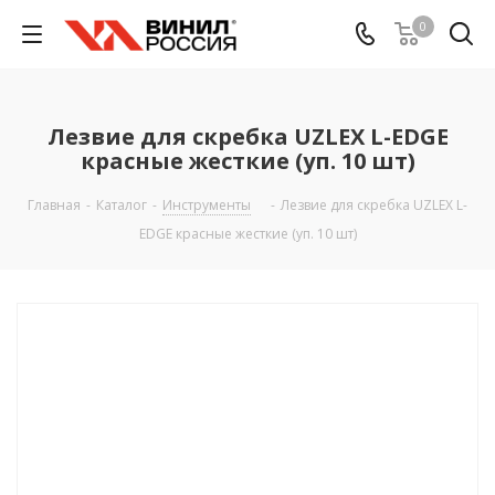
0
Лезвие для скребка UZLEX L-EDGE
красные жесткие (уп. 10 шт)
Главная
-
Каталог
-
Инструменты
-
Лезвие для скребка UZLEX L-
EDGE красные жесткие (уп. 10 шт)