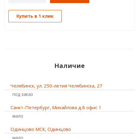
Купить в 1 клик
Наличие
Челябинск, ул. 250-летия Челябинска, 27
Под заказ
Санкт-Петербург, Михайлова д.8 офис 1
Мало
Одинцово МСК, Одинцово
Мало