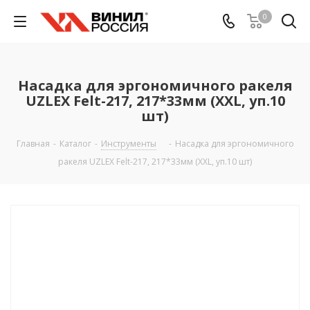
0
Насадка для эргономичного ракеля
UZLEX Felt-217, 217*33мм (XXL, уп.10
шт)
Главная
-
Каталог
-
Инструменты
-
Насадка для эргономичного
ракеля UZLEX Felt-217, 217*33мм (XXL, уп.10 шт)