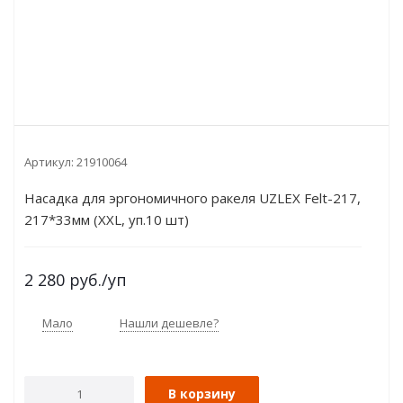
Артикул:
21910064
Насадка для эргономичного ракеля UZLEX Felt-217,
217*33мм (XXL, уп.10 шт)
2 280
руб.
/уп
Мало
Нашли дешевле?
В корзину