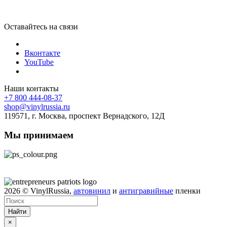
Оставайтесь на связи
Вконтакте
YouTube
Наши контакты
+7 800 444-08-37
shop@vinylrussia.ru
119571,
г. Москва
, проспект Вернадского, 12Д
Мы принимаем
2026
© VinylRussia,
автовинил
и
антигравийные
пленки
Найти
×