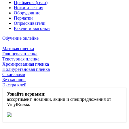
Праймеры (гели)
Ножи и лезвия
Оборудовние
Перчатки
Опрыскиватели
Ракели и выгонки
Обучение оклейке
Матовая пленка
Глянцевая пленка
Текстурная пленка
Хромированная пленка
Полиуретановая пленка
С каналами
Без каналов
Экстра клей
Узнайте первыми:
ассортимент, новинки, акции и спецпредложения от
VinylRussia.