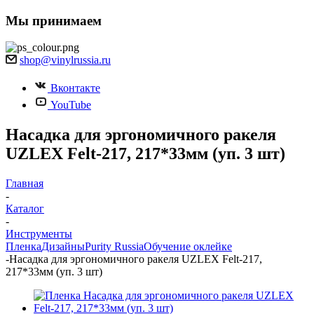
Мы принимаем
shop@vinylrussia.ru
Вконтакте
YouTube
Насадка для эргономичного ракеля
UZLEX Felt-217, 217*33мм (уп. 3 шт)
Главная
-
Каталог
-
Инструменты
Пленка
Дизайны
Purity Russia
Обучение оклейке
-
Насадка для эргономичного ракеля UZLEX Felt-217,
217*33мм (уп. 3 шт)