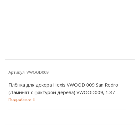
Артикул:
VWOOD009
Плёнка для декора Hexis VWOOD 009 San Redro
(Ламинат с фактурой дерева) VWOOD009, 1.37
пог.м
Подробнее