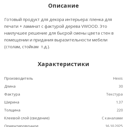
Описание
Готовый продукт для декора интерьера: пленка для
печати + ламинат с фактурой дерева VWOOD. Это
наилучшее решение для бысрой смены цвета стен в
помещении и придания выразительности мебели
(столам, стойкам т.д.).
Характеристики
Производитель
Hexis
Длина
30
Фактура
Текстура
Ширина
1.37
Толщина
220
Клеевой слой (сведение)
С каналами
Ориентировочное
16.10.2025