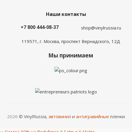
Наши контакты
+7 800 444-08-37
shop@vinylrussia.ru
119571,
г. Москва
, проспект Вернадского, 12Д
Мы принимаем
2026
© VinylRussia,
автовинил
и
антигравийные
пленки