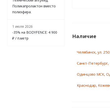
Технический апгрейд.
Поликапролактон вместо
полиэфира.
1 июля 2026
-35% на BODYFENCE: 4 900
Наличие
₽ / п.метр
Челябинск, ул. 25
Санкт-Петербург, 
Одинцово МСК, О
Краснодар, Кожеве