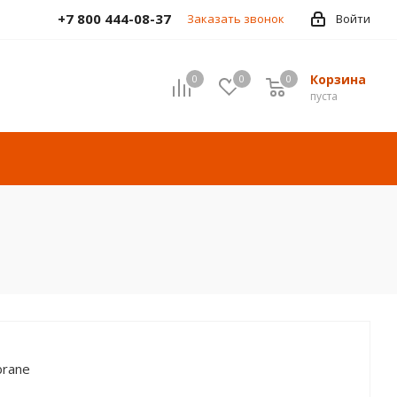
+7 800 444-08-37
Заказать звонок
Войти
Корзина
0
0
0
пуста
rane