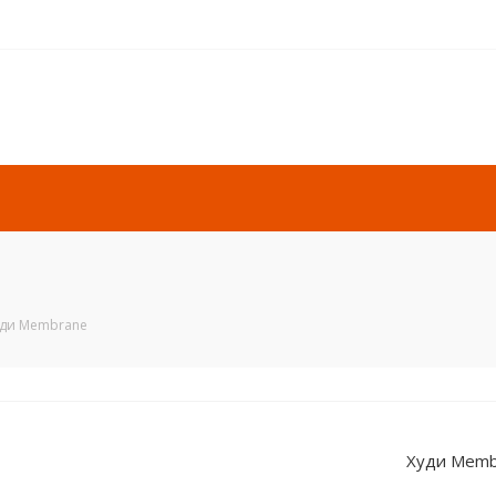
уди Membrane
Худи Memb