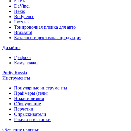
STEK
DaVinci
Hexis
Bodyfence
Inozetek
Тонировочная пленка для авто
Bruxsafol
Каталоги и рекламная продукция
Дизайны
Графика
Камуфляжи
Purity Russia
Инструменты
Популярные инструменты
Праймеры (гели)
Ножи и лезвия
Оборудовние
Перчатки
Опрыскиватели
Ракели и выгонки
Обучение оклейке