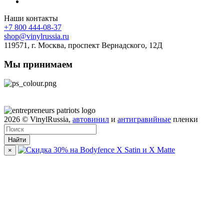
Наши контакты
+7 800 444-08-37
shop@vinylrussia.ru
119571,
г. Москва
, проспект Вернадского, 12Д
Мы принимаем
2026
© VinylRussia,
автовинил
и
антигравийные
пленки
Найти
×