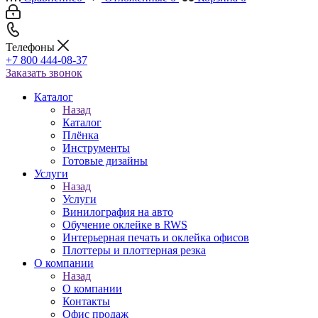
Телефоны
+7 800 444-08-37
Заказать звонок
Каталог
Назад
Каталог
Плёнка
Инструменты
Готовые дизайны
Услуги
Назад
Услуги
Винилография на авто
Обучение оклейке в RWS
Интерьерная печать и оклейка офисов
Плоттеры и плоттерная резка
О компании
Назад
О компании
Контакты
Офис продаж