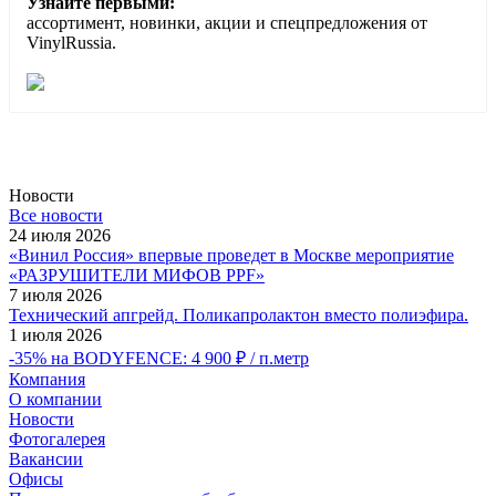
Узнайте первыми:
ассортимент, новинки, акции и спецпредложения от
VinylRussia.
Новости
Все новости
24 июля 2026
«Винил Россия» впервые проведет в Москве мероприятие
«РАЗРУШИТЕЛИ МИФОВ PPF»
7 июля 2026
Технический апгрейд. Поликапролактон вместо полиэфира.
1 июля 2026
-35% на BODYFENCE: 4 900 ₽ / п.метр
Компания
О компании
Новости
Фотогалерея
Вакансии
Офисы