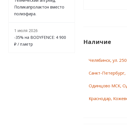
Технический апгрейд.
Поликапролактон вместо
полиэфира.
1 июля 2026
-35% на BODYFENCE: 4 900
Наличие
₽ / п.метр
Челябинск, ул. 25
Санкт-Петербург, 
Одинцово МСК, О
Краснодар, Кожеве