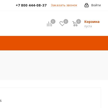
+7 800 444-08-37
Заказать звонок
Войти
Корзина
0
0
0
пуста
s