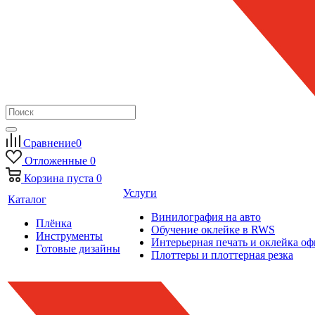
Сравнение
0
Отложенные
0
Корзина
пуста
0
Услуги
Каталог
Винилография на авто
Плёнка
Обучение оклейке в RWS
Инструменты
Интерьерная печать и оклейка оф
Готовые дизайны
Плоттеры и плоттерная резка