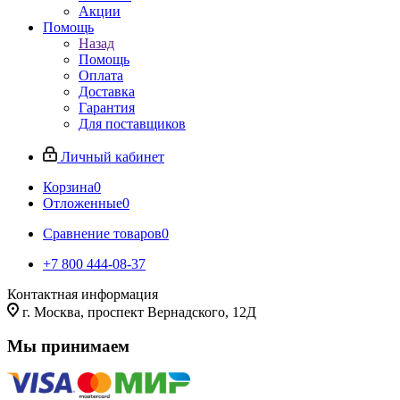
Акции
Помощь
Назад
Помощь
Оплата
Доставка
Гарантия
Для поставщиков
Личный кабинет
Корзина
0
Отложенные
0
Сравнение товаров
0
+7 800 444-08-37
Контактная информация
г. Москва, проспект Вернадского, 12Д
Мы принимаем