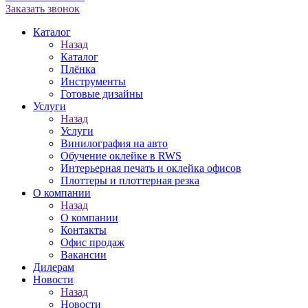
Заказать звонок
Каталог
Назад
Каталог
Плёнка
Инструменты
Готовые дизайны
Услуги
Назад
Услуги
Винилография на авто
Обучение оклейке в RWS
Интерьерная печать и оклейка офисов
Плоттеры и плоттерная резка
О компании
Назад
О компании
Контакты
Офис продаж
Вакансии
Дилерам
Новости
Назад
Новости