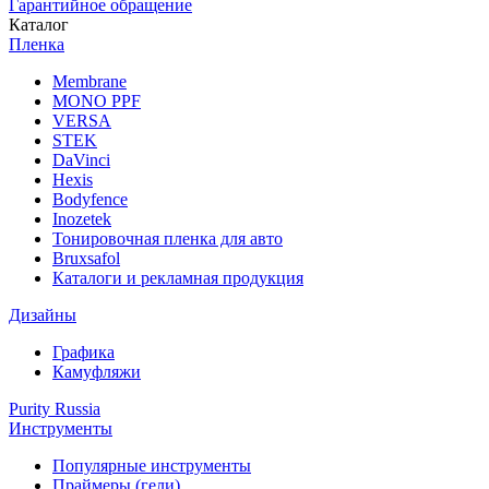
Гарантийное обращение
Каталог
Пленка
Membrane
MONO PPF
VERSA
STEK
DaVinci
Hexis
Bodyfence
Inozetek
Тонировочная пленка для авто
Bruxsafol
Каталоги и рекламная продукция
Дизайны
Графика
Камуфляжи
Purity Russia
Инструменты
Популярные инструменты
Праймеры (гели)