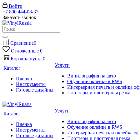
Войти
+7 800 444-08-37
Заказать звонок
Сравнение
0
Отложенные
0
Корзина
пуста
0
Услуги
Каталог
Винилография на авто
Плёнка
Обучение оклейке в RWS
Инструменты
Интерьерная печать и оклейка оф
Готовые дизайны
Плоттеры и плоттерная резка
Услуги
Каталог
Винилография на авто
Плёнка
Обучение оклейке в RWS
Инструменты
Интерьерная печать и оклейка оф
Готовые дизайны
Плоттеры и плоттерная резка