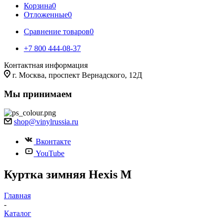
Корзина
0
Отложенные
0
Сравнение товаров
0
+7 800 444-08-37
Контактная информация
г. Москва, проспект Вернадского, 12Д
Мы принимаем
shop@vinylrussia.ru
Вконтакте
YouTube
Куртка зимняя Hexis M
Главная
-
Каталог