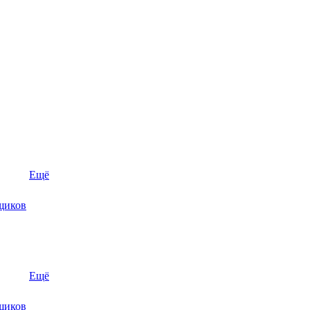
Ещё
щиков
Ещё
щиков