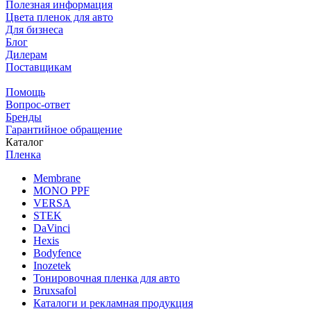
Полезная информация
Цвета пленок для авто
Для бизнеса
Блог
Дилерам
Поставщикам
Помощь
Вопрос-ответ
Бренды
Гарантийное обращение
Каталог
Пленка
Membrane
MONO PPF
VERSA
STEK
DaVinci
Hexis
Bodyfence
Inozetek
Тонировочная пленка для авто
Bruxsafol
Каталоги и рекламная продукция