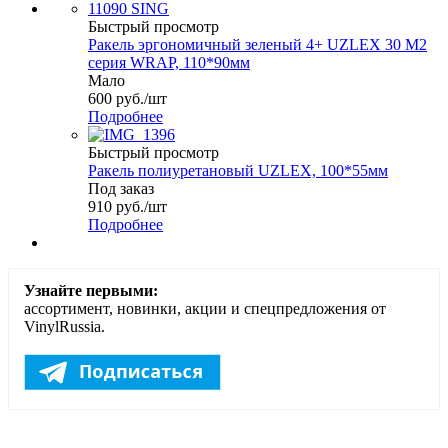
Быстрый просмотр
Ракель эргономичный зеленый 4+ UZLEX 30 М2
серия WRAP, 110*90мм
Мало
600
руб.
/шт
Подробнее
Быстрый просмотр
Ракель полиуретановый UZLEX, 100*55мм
Под заказ
910
руб.
/шт
Подробнее
Узнайте первыми:
ассортимент, новинки, акции и спецпредложения от
VinylRussia.