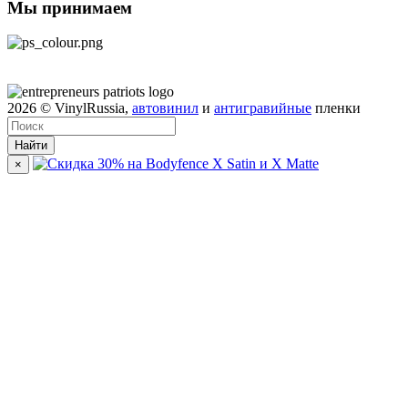
Мы принимаем
2026
© VinylRussia,
автовинил
и
антигравийные
пленки
Найти
×