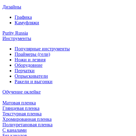
Дизайны
Графика
Камуфляжи
Purity Russia
Инструменты
Популярные инструменты
Праймеры (гели)
Ножи и лезвия
Оборудовние
Перчатки
Опрыскиватели
Ракели и выгонки
Обучение оклейке
Матовая пленка
Глянцевая пленка
Текстурная пленка
Хромированная пленка
Полиуретановая пленка
С каналами
Без каналов