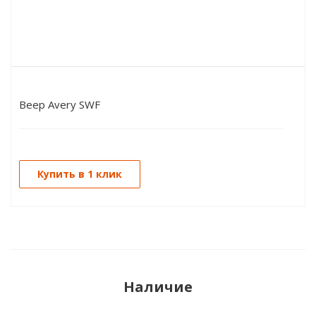
Веер Avery SWF
Купить в 1 клик
Наличие