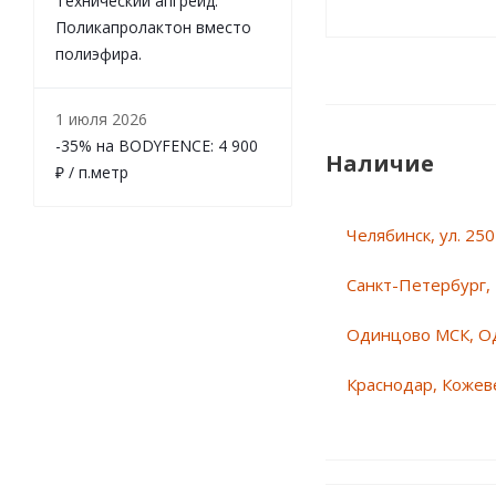
Технический апгрейд.
Поликапролактон вместо
полиэфира.
1 июля 2026
-35% на BODYFENCE: 4 900
Наличие
₽ / п.метр
Челябинск, ул. 25
Санкт-Петербург, 
Одинцово МСК, О
Краснодар, Кожеве