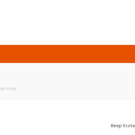
ер Ecotac
Веер Ecota