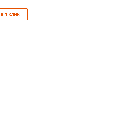
 в 1 клик