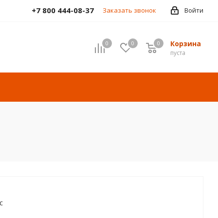
+7 800 444-08-37
Заказать звонок
Войти
Корзина
0
0
0
пуста
c