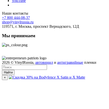
YouTube
Наши контакты
+7 800 444-08-37
shop@vinylrussia.ru
119571,
г. Москва
, проспект Вернадского, 12Д
Мы принимаем
2026
© VinylRussia,
автовинил
и
антигравийные
пленки
Найти
×