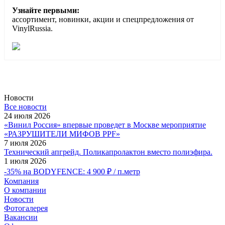
Узнайте первыми:
ассортимент, новинки, акции и спецпредложения от
VinylRussia.
Новости
Все новости
24 июля 2026
«Винил Россия» впервые проведет в Москве мероприятие
«РАЗРУШИТЕЛИ МИФОВ PPF»
7 июля 2026
Технический апгрейд. Поликапролактон вместо полиэфира.
1 июля 2026
-35% на BODYFENCE: 4 900 ₽ / п.метр
Компания
О компании
Новости
Фотогалерея
Вакансии