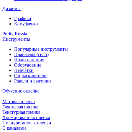
Дизайны
Графика
Камуфляжи
Purity Russia
Инструменты
Популярные инструменты
Праймеры (гели)
Ножи и лезвия
Оборудовние
Перчатки
Опрыскиватели
Ракели и выгонки
Обучение оклейке
Матовая пленка
Глянцевая пленка
Текстурная пленка
Хромированная пленка
Полиуретановая пленка
С каналами