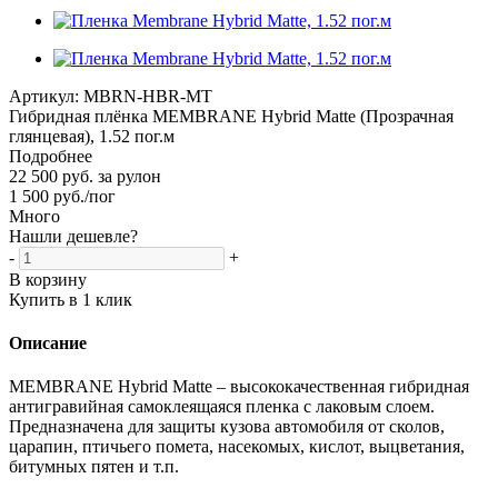
Артикул:
MBRN-HBR-MT
Гибридная плёнка MEMBRANE Hybrid Matte (Прозрачная
глянцевая), 1.52 пог.м
Подробнее
22 500 руб. за рулон
1 500
руб.
/пог
Много
Нашли дешевле?
-
+
В корзину
Купить в 1 клик
Описание
MEMBRANE Hybrid Matte – высококачественная гибридная
антигравийная самоклеящаяся пленка с лаковым слоем.
Предназначена для защиты кузова автомобиля от сколов,
царапин, птичьего помета, насекомых, кислот, выцветания,
битумных пятен и т.п.