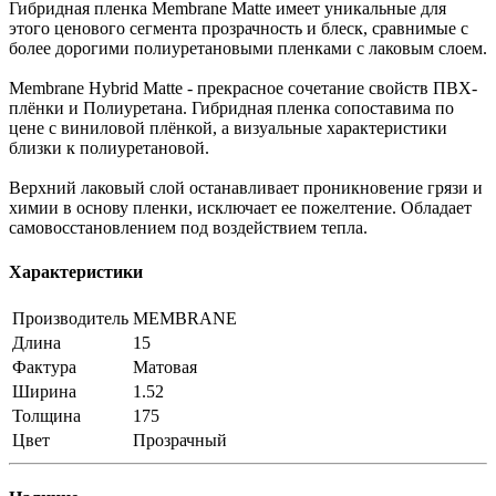
Гибридная пленка Membrane Matte имеет уникальные для
этого ценового сегмента прозрачность и блеск, сравнимые с
более дорогими полиуретановыми пленками с лаковым слоем.
Membrane Hybrid Matte - прекрасное сочетание свойств ПВХ-
плёнки и Полиуретана. Гибридная пленка сопоставима по
цене с виниловой плёнкой, а визуальные характеристики
близки к полиуретановой.
Верхний лаковый слой останавливает проникновение грязи и
химии в основу пленки, исключает ее пожелтение. Обладает
самовосстановлением под воздействием тепла.
Характеристики
Производитель
MEMBRANE
Длина
15
Фактура
Матовая
Ширина
1.52
Толщина
175
Цвет
Прозрачный