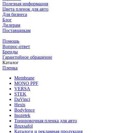
Полезная информация
Цвета пленок для авто
Для бизнеса
Блог
Дилерам
Поставщикам
Помощь
Вопрос-ответ
Бренды
Гарантийное обращение
Каталог
Пленка
Membrane
MONO PPF
VERSA
STEK
DaVinci
Hexis
Bodyfence
Inozetek
Тонировочная пленка для авто
Bruxsafol
Каталоги и рекламная продукция