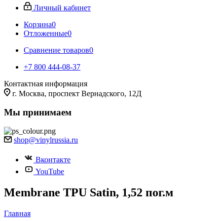
Личный кабинет
Корзина
0
Отложенные
0
Сравнение товаров
0
+7 800 444-08-37
Контактная информация
г. Москва, проспект Вернадского, 12Д
Мы принимаем
shop@vinylrussia.ru
Вконтакте
YouTube
Membrane TPU Satin, 1,52 пог.м
Главная