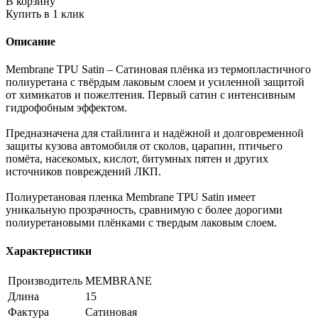
В корзину
Купить в 1 клик
Описание
Membrane TPU Satin – Сатиновая плёнка из термопластичного
полиуретана с твёрдым лаковым слоем и усиленной защитой
от химикатов и пожелтения. Первый сатин с интенсивным
гидрофобным эффектом.
Предназначена для стайлинга и надёжной и долговременной
защиты кузова автомобиля от сколов, царапин, птичьего
помёта, насекомых, кислот, битумных пятен и других
источников повреждений ЛКП.
Полиуретановая пленка Membrane TPU Satin имеет
уникальную прозрачность, сравнимую с более дорогими
полиуретановыми плёнками с твердым лаковым слоем.
Характеристики
Производитель
MEMBRANE
Длина
15
Фактура
Сатиновая