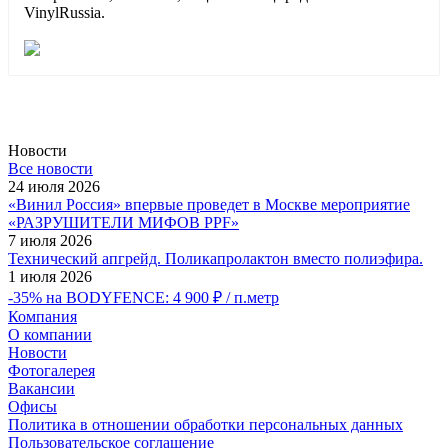
VinylRussia.
Новости
Все новости
24 июля 2026
«Винил Россия» впервые проведет в Москве мероприятие
«РАЗРУШИТЕЛИ МИФОВ PPF»
7 июля 2026
Технический апгрейд. Поликапролактон вместо полиэфира.
1 июля 2026
-35% на BODYFENCE: 4 900 ₽ / п.метр
Компания
О компании
Новости
Фотогалерея
Вакансии
Офисы
Политика в отношении обработки персональных данных
Пользовательское соглашение