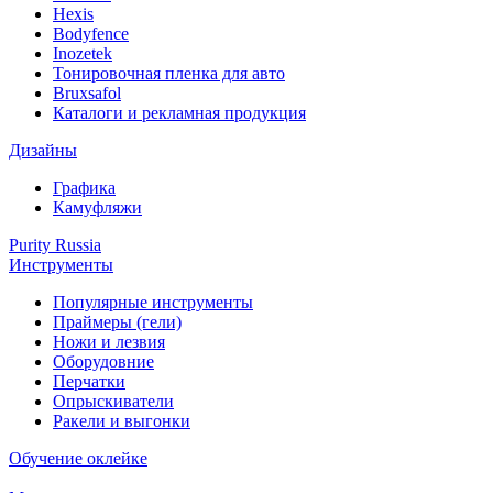
Hexis
Bodyfence
Inozetek
Тонировочная пленка для авто
Bruxsafol
Каталоги и рекламная продукция
Дизайны
Графика
Камуфляжи
Purity Russia
Инструменты
Популярные инструменты
Праймеры (гели)
Ножи и лезвия
Оборудовние
Перчатки
Опрыскиватели
Ракели и выгонки
Обучение оклейке