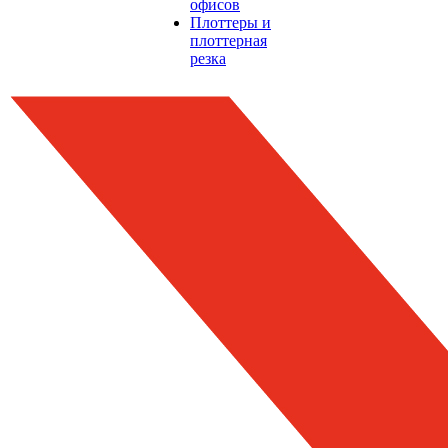
офисов
Плоттеры и
плоттерная
резка