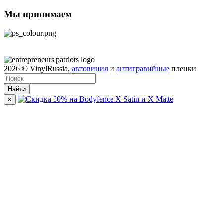
Мы принимаем
2026
© VinylRussia,
автовинил
и
антигравийные
пленки
Найти
×