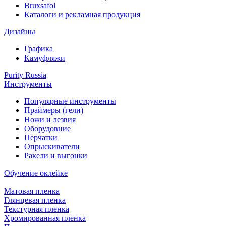
Bruxsafol
Каталоги и рекламная продукция
Дизайны
Графика
Камуфляжи
Purity Russia
Инструменты
Популярные инструменты
Праймеры (гели)
Ножи и лезвия
Оборудовние
Перчатки
Опрыскиватели
Ракели и выгонки
Обучение оклейке
Матовая пленка
Глянцевая пленка
Текстурная пленка
Хромированная пленка