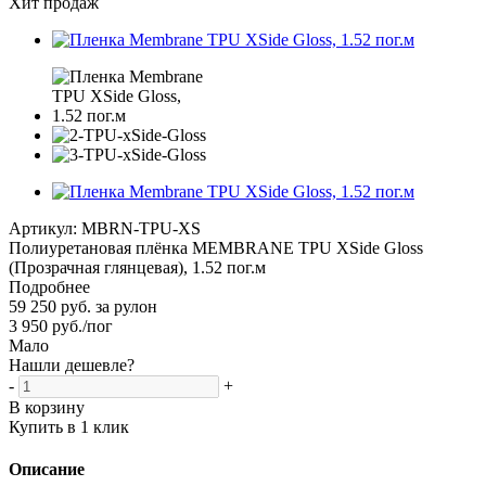
Хит продаж
Артикул:
MBRN-TPU-XS
Полиуретановая плёнка MEMBRANE TPU XSide Gloss
(Прозрачная глянцевая), 1.52 пог.м
Подробнее
59 250 руб. за рулон
3 950
руб.
/пог
Мало
Нашли дешевле?
-
+
В корзину
Купить в 1 клик
Описание