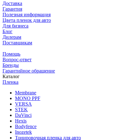
Доставка
Гарантия
Полезная информация
Цвета пленок для авто
Для бизнеса
Блог
Дилерам
Поставщикам
Помощь
Вопрос-ответ
Бренды
Гарантийное обращение
Каталог
Пленка
Membrane
MONO PPF
VERSA
STEK
DaVinci
Hexis
Bodyfence
Inozetek
Тонировочная пленка для авто