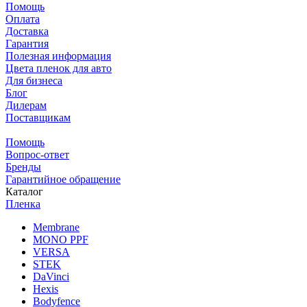
Помощь
Оплата
Доставка
Гарантия
Полезная информация
Цвета пленок для авто
Для бизнеса
Блог
Дилерам
Поставщикам
Помощь
Вопрос-ответ
Бренды
Гарантийное обращение
Каталог
Пленка
Membrane
MONO PPF
VERSA
STEK
DaVinci
Hexis
Bodyfence