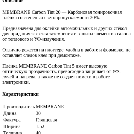
Описание
MEMBRANE Carbon Tint 20 — Карбоновая тонировочная
плёнка со степенью светопропускаемости 20%.
Предназначена для оклейки автомобильных и других стёкол
для придания эффекта затемнения и защиты элементов салона
от теплового и УФ-излучения.
Отлично режется на плоттере, удобна в работе и формовке, не
оставляет следов клея при демонтаже.
Плёнка MEMBRANE Carbon Tint 5 имеет высокую
оптическую прозрачность, превосходно защищает от УФ-
лучей и нагрева, а также не создает помехи в работе
электроники.
Характеристики
Производитель
MEMBRANE
Длина
30
Фактура
Глянцевая
Ширина
1.52
Толщина
40