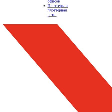
офисов
Плоттеры и
плоттерная
резка