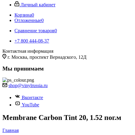
Личный кабинет
Корзина
0
Отложенные
0
Сравнение товаров
0
+7 800 444-08-37
Контактная информация
г. Москва, проспект Вернадского, 12Д
Мы принимаем
shop@vinylrussia.ru
Вконтакте
YouTube
Membrane Carbon Tint 20, 1.52 пог.м
Главная