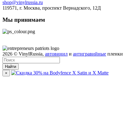
shop@vinylrussia.ru
119571,
г. Москва
, проспект Вернадского, 12Д
Мы принимаем
2026
© VinylRussia,
автовинил
и
антигравийные
пленки
Найти
×