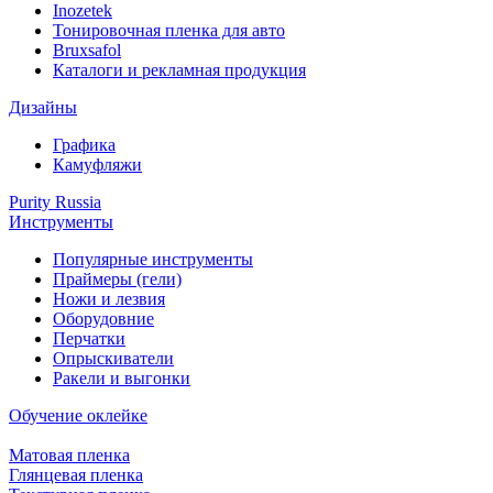
Inozetek
Тонировочная пленка для авто
Bruxsafol
Каталоги и рекламная продукция
Дизайны
Графика
Камуфляжи
Purity Russia
Инструменты
Популярные инструменты
Праймеры (гели)
Ножи и лезвия
Оборудовние
Перчатки
Опрыскиватели
Ракели и выгонки
Обучение оклейке
Матовая пленка
Глянцевая пленка