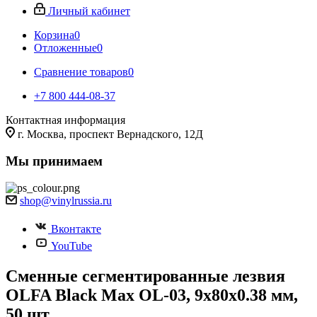
Личный кабинет
Корзина
0
Отложенные
0
Сравнение товаров
0
+7 800 444-08-37
Контактная информация
г. Москва, проспект Вернадского, 12Д
Мы принимаем
shop@vinylrussia.ru
Вконтакте
YouTube
Сменные сегментированные лезвия
OLFA Black Max OL-03, 9х80х0.38 мм,
50 шт.