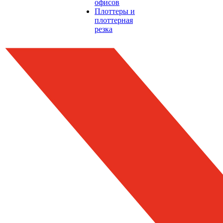
офисов
Плоттеры и
плоттерная
резка