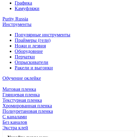
Графика
Камуфляжи
Purity Russia
Инструменты
Популярные инструменты
Праймеры (гели)
Ножи и лезвия
Оборудовние
Перчатки
Опрыскиватели
Ракели и выгонки
Обучение оклейке
Матовая пленка
Глянцевая пленка
Текстурная пленка
Хромированная пленка
Полиуретановая пленка
С каналами
Без каналов
Экстра клей