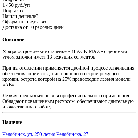
1 450
руб.
/уп
Под заказ
Нашли дешевле?
Оформить предзаказ
Доставка от 10 рабочих дней
Описание
Ультра-острое лезвие стальное «BLACK MAX» с двойным
углом заточки имеет 13 режущих сегментов
При изготовлении применяется двойной процесс затачивания,
обеспечивающий создание прочной и острой режущей
кромки, острота которой на 25% превосходит лезвия модели
«AB».
Лезвия предназначены для профессионального применения.
Обладают повышенным ресурсом, обеспечивают длительную
и качественную работу.
Наличие
Челябинск, ул. 250-летия Челябинска, 27