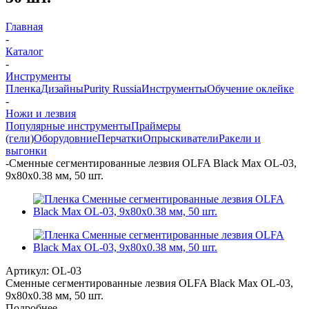
Главная
-
Каталог
-
Инструменты
Пленка
Дизайны
Purity Russia
Инструменты
Обучение оклейке
-
Ножи и лезвия
Популярные инструменты
Праймеры
(гели)
Оборудовние
Перчатки
Опрыскиватели
Ракели и
выгонки
-
Сменные сегментированные лезвия OLFA Black Max OL-03,
9х80х0.38 мм, 50 шт.
Артикул:
OL-03
Сменные сегментированные лезвия OLFA Black Max OL-03,
9х80х0.38 мм, 50 шт.
Подробнее