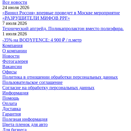
Все новости
24 июля 2026
«Винил Россия» впервые проведет в Москве мероприятие
«РАЗРУШИТЕЛИ МИФОВ PPF»
7 июля 2026
Технический апгрейд. Поликапролактон вместо полиэфира.
1 июля 2026
-35% на BODYFENCE: 4 900 ₽ / п.метр
Компания
О компании
Новости
Фотогалерея
Вакансии
Офисы
Политика в отношении обработки персональных данных
Пользовательское соглашение
Согласие на обработку персональных данных
Информация
Помощь
Оплата
Доставка
Гарантия
Полезная информация
Цвета пленок для авто
Для бизнеса