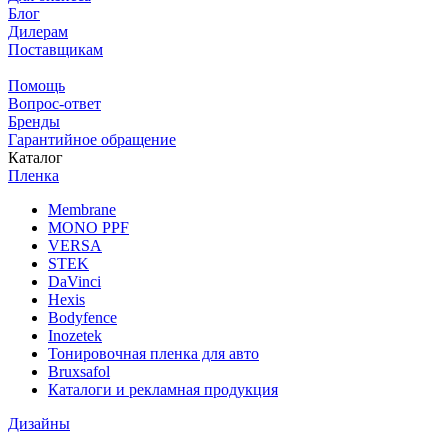
Блог
Дилерам
Поставщикам
Помощь
Вопрос-ответ
Бренды
Гарантийное обращение
Каталог
Пленка
Membrane
MONO PPF
VERSA
STEK
DaVinci
Hexis
Bodyfence
Inozetek
Тонировочная пленка для авто
Bruxsafol
Каталоги и рекламная продукция
Дизайны