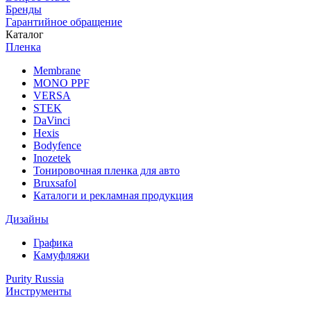
Бренды
Гарантийное обращение
Каталог
Пленка
Membrane
MONO PPF
VERSA
STEK
DaVinci
Hexis
Bodyfence
Inozetek
Тонировочная пленка для авто
Bruxsafol
Каталоги и рекламная продукция
Дизайны
Графика
Камуфляжи
Purity Russia
Инструменты