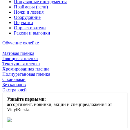
Популярные инструменты
Праймеры (гели)
Ножи и лезвия
Оборудовние
Перчатки
Опрыскиватели
Ракели и выгонки
Обучение оклейке
Матовая пленка
Глянцевая пленка
Текстурная пленка
Хромированная пленка
Полиуретановая пленка
С каналами
Без каналов
Экстра клей
Узнайте первыми:
ассортимент, новинки, акции и спецпредложения от
VinylRussia.