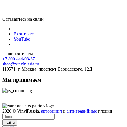
Оставайтесь на связи
Вконтакте
YouTube
Наши контакты
+7 800 444-08-37
shop@vinylrussia.ru
119571,
г. Москва
, проспект Вернадского, 12Д
Мы принимаем
2026
© VinylRussia,
автовинил
и
антигравийные
пленки
Найти