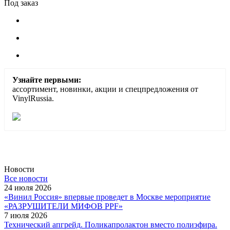
Под заказ
Узнайте первыми:
ассортимент, новинки, акции и спецпредложения от
VinylRussia.
Новости
Все новости
24 июля 2026
«Винил Россия» впервые проведет в Москве мероприятие
«РАЗРУШИТЕЛИ МИФОВ PPF»
7 июля 2026
Технический апгрейд. Поликапролактон вместо полиэфира.