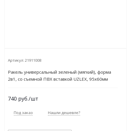
Артикул:
21911008
Ракель универсальный зеленый (мягкий), форма
2в1, со съемной ПВХ вставкой UZLEX, 95х60мм
740
руб.
/шт
Под заказ
Нашли дешевле?