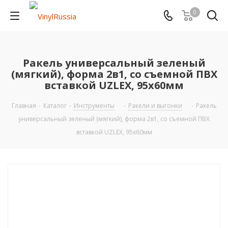
0
Ракель универсальный зеленый
(мягкий), форма 2в1, со съемной ПВХ
вставкой UZLEX, 95х60мм
Главная
-
Каталог
-
Инструменты
-
Ракели и выгонки
-
Ракель
универсальный зеленый (мягкий), форма 2в1, со съемной ПВХ
вставкой UZLEX, 95х60мм